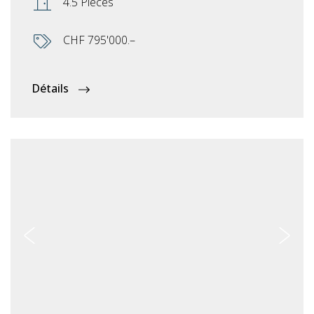
4.5 Pièces
CHF 795'000.–
Détails