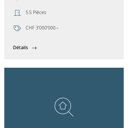
5.5 Pièces
CHF 3'000'000.–
Détails