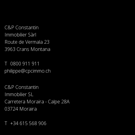
C&P Constantin
Immobilier Sàrl
Route de Vermala 23
3963
Crans Montana
T
0800 911 911
philippe@cpcimmo.ch
C&P Constantin
Immobilier SL
Carretera Moraira - Calpe 28A
03724
Moraira
T
+34 615 568 906