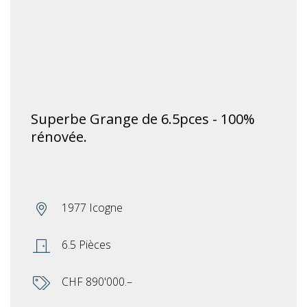
Superbe Grange de 6.5pces - 100%
rénovée.
1977 Icogne
6.5 Pièces
CHF 890'000.–