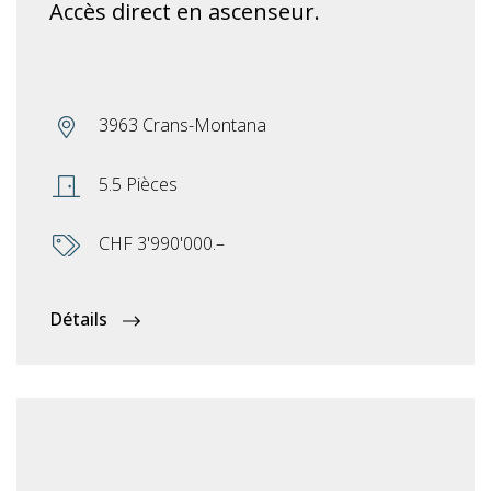
Accès direct en ascenseur.
3963 Crans-Montana
5.5 Pièces
CHF 3'990'000.–
Détails